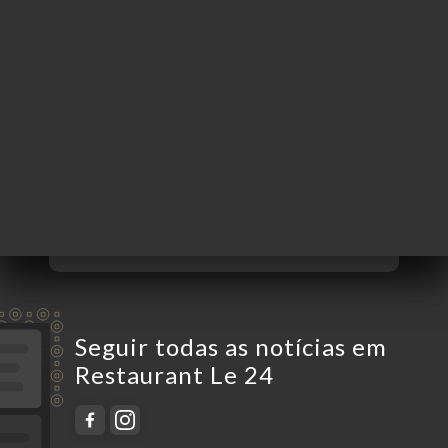
Segunda-Feira
Fechado
Terça-Feira
12:00-15:00 / 19:00-23:00
Quarta-Feira
12:00-15:00 / 19:00-23:00
Quinta-Feira
12:00-15:00 / 19:00-23:00
Sexta-Feira
12:00-15:00 / 19:00-00:00
Sábado
12:00-15:00 / 19:00-00:00
Domingo
11:00-15:00
Seguir todas as notícias em
Restaurant Le 24