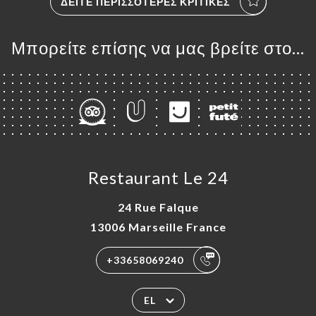
ΔΕΊΤΕ ΠΕΡΙΣΣΌΤΕΡΕΣ ΚΡΙΤΙΚΈΣ
Μπορείτε επίσης να μας βρείτε στο...
Restaurant Le 24
24 Rue Falque
13006 Marseille France
+33658069240
EL