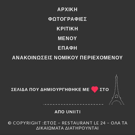
ΑΡΧΙΚΉ
ΦΩΤΟΓΡΑΦΊΕΣ
ΚΡΙΤΙΚΉ
ΜΕΝΟΎ
ΕΠΑΦΉ
ΑΝΑΚΟΙΝΏΣΕΙΣ ΝΟΜΙΚΟΎ ΠΕΡΙΕΧΟΜΈΝΟΥ
ΣΕΛΊΔΑ ΠΟΥ ΔΗΜΙΟΥΡΓΉΘΗΚΕ ΜΕ
ΣΤΟ
ΑΠΌ
UNIITI
© COPYRIGHT :ΈΤΟΣ – RESTAURANT LE 24 – ΌΛΑ ΤΑ
ΔΙΚΑΙΏΜΑΤΑ ΔΙΑΤΗΡΟΎΝΤΑΙ